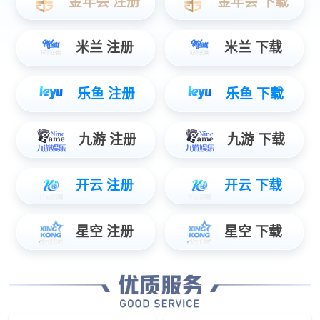
上一篇：
政府搬家
下一篇：
定制搬家
资讯推荐
学校搬迁后校园网络如何扩容？
2025-11-03
银行搬迁对存款保险的影响分析
2025-11-03
医院搬迁后医护人员培训如何安排？
2025-11-03
学校搬迁后校园应急预案如何完善？
2025-11-03
医院搬迁后医疗设备如何质保？
2025-11-03