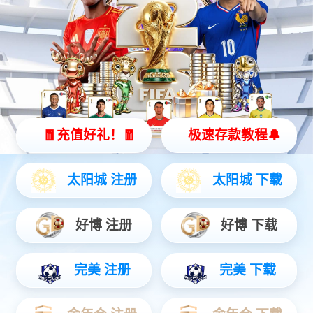
服务范围
当前位置：
首页
>
服务范围
> 正文
设备吊装
[ 发布日期：2019-01-23 ] 来源:广州搬家公司
【打印此文】
【关闭窗口】
中兴通讯是省心搬迁公司的10年优质吊装合作伙伴
省心搬迁的吊装工程师，均有10年以上的从业经验，特别在精密设备的
吊装和重型设备的吊装上的技术把控、风险把控非常专业。
省心搬迁与很多优秀的企业建立长期的合作关系，如：三星电子、中兴
通讯、景旺电子、东江控股、飞荣达股份、大疆科技、艾默生等等
吊装流程：现场勘察、数据调研、策划设计、吊装方案、组织施工、安
全保障、吊装验收等