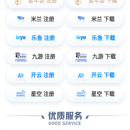
我公司吊装总工程师王钱龙、从事吊装现场管理20年，具有吊装起重操
作证、吊装指挥员操作证、吊装安全员操作证、项目管理师资格证、已
负责过飞荣达整体吊装项目、广州地铁吊装项目、康佳集团整体吊装项
目的运营管理。
上一篇：
物品打包
下一篇：
别墅搬家
资讯推荐
银行搬迁对存款保险的影响分析
2025-11-03
医院搬迁后医疗设备如何质保？
2025-11-03
医院搬迁后医护人员培训如何安排？
2025-11-03
学校搬迁后校园网络如何扩容？
2025-11-03
学校搬迁后校园应急预案如何完善？
2025-11-03