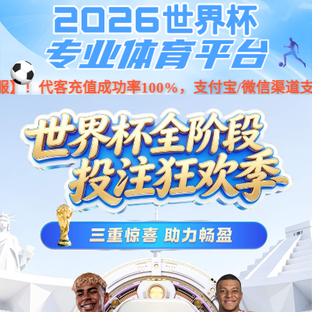
777盛世国际_777盛世国际-官网
您好，欢迎访问省心搬家有限公司官网！
13714876886
777盛世国际
公司介绍
服务范围
车辆展示
包材商城
搬家新闻
搬家案例
搬家知识
搬家价格
联系我们