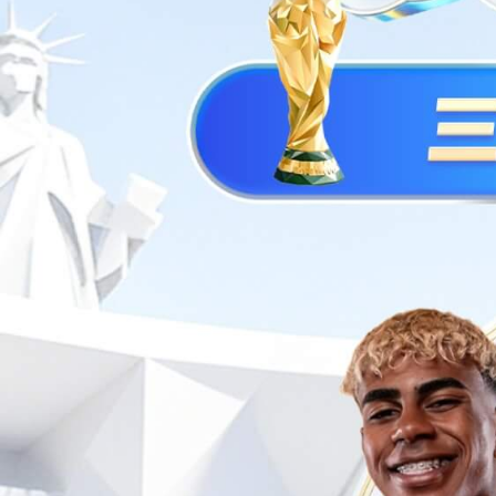
服务区域：广