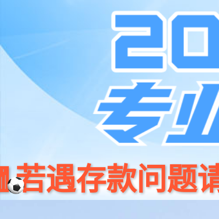
777盛世国际_777盛世国际-官网
您好，欢迎访问省心搬家有限公司官网！
777盛世国际
公司介绍
服务范围