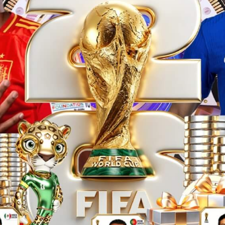
2025-11-03
学校搬迁后校园网络如何扩容？
2025-11-03
银行搬迁对存款保险的影响分析
2025-11-03