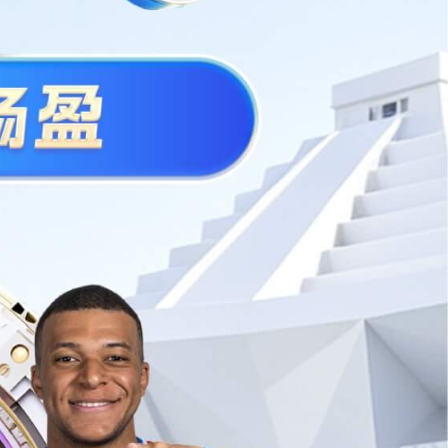
系统等精密设备的搬迁同样考验技术实力。团队创新采用“三明
。对于价值百万的施坦威钢琴，更增设恒温恒湿控制舱，确保湿度波
标准的Class 10000级无尘操作。所有操作人员穿着
滤系统，确保作业环境空气悬浮粒子
利广场等，电梯轿厢改造为临时无尘舱，通过正压气流系统维持
备拆卸、包装、运输全流程维持恒定洁净度。
例，在龙洞街道的网易总部搬迁项目中，团队采用AGV自动导
的科研机构搬迁中，创新使用气垫悬浮搬运技术，使2吨重
的天汇广场天銮等项目，团队开发了“社区定制化搬迁方
纤维脱落手套，使用纳米级清洁剂进行设备预清洁，确保搬迁后设