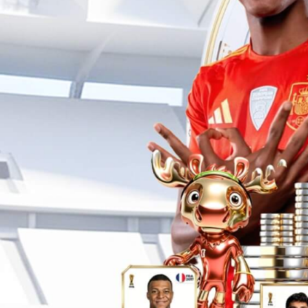
备可直接投入使用
四、高端写字
在珠江新城中区的
案，确保搬迁过程
的弯曲半径始终≥
对于天河区甲级写字
榛鸱郑褂么屑
的安全系数达到10倍以
五、科技赋能
省心搬家公司率先
拟设备在走廊
确保每个螺丝的扭
对于天河区的高端
准复位。在猎
六、服务网络
省心搬家公司在天河区