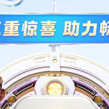
确保服务器集群在搬运过程中静电峰值不超过50V。
高端住宅区，如新世界天逸、天麟府瑧林等项目，家庭影院、智能中控
底层铺设防潮铝膜，中层使用EPE珍珠棉缓冲，外层包裹防静电气泡膜
准：净化级搬迁的极致追求
体中心旁的某生物医药实验室搬迁项目中，省心搬家公司执行ISO 14644-1
，经过风淋室三次除尘后方可进入作业区。使用德国进口的HEPPA过
（≥0.5μm）。
区的甲级写字楼，如天河北路898号信源大厦、体育西路101号维多
搬运珠江新城广粤尊府的进口智能家居系统时，团队采用“移动净化工作站”方案，在设
盖网络：21街道34镇的精密搬迁地图
的21个街道中，省心搬家公司建立了网格化服务体系。以天河智慧城为
系统，实现重型设备在复杂厂区内的精准搬运。在长兴街道华南植物园旁
动幅度控制在0.01mm以内。
住宅区，如珠江新城东区的侨鑫汇悦台、凯旋新世界，以及天河公园板块
村街道某顶级豪宅的搬迁中，采用“白手套”服务标准，所有操作人员佩戴无