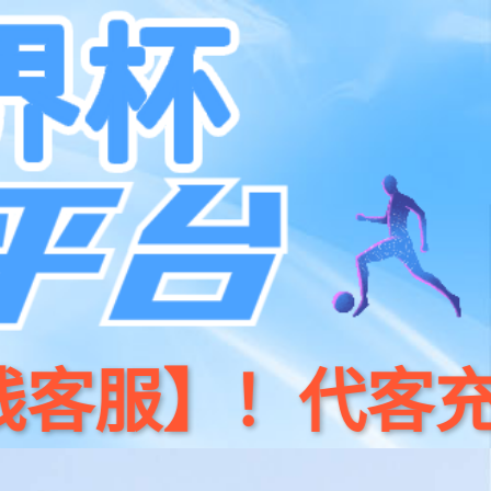
微信咨询
手机浏览
联系我们
服务热线：
13714876886
搬家知识
搬家价格
联系我们