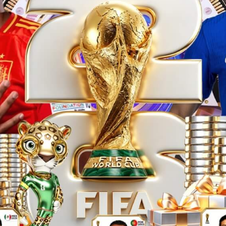
。
楼搬迁案例：从珠江新城到金融城的科技迁移
嘉裕公馆写字楼群，某跨国金融公司需要搬迁包含高频交易服务器的数据中心
中服务器断电时间不超过2毫秒。在天河金融城板块的城投珠江·天河
40倍直径。
楼的标准层搬迁，如天河北路的信源大厦，团队开发了“�？榛崆ā狈桨�
跽鹱爸玫囊貉股灯教ń写怪痹耸洹Ｔ谖嗬愠⌒醋致サ南钅恐校葱虏捎
上。
：数字孪生技术在搬迁中的创新应用
在行业内应用数字孪生技术，为天河区各大项目创建三维可视化搬迁模型
、电梯、楼梯间的移动轨迹，提前发现并规避37处潜在碰撞点。在天河
矩值都符合原厂标准。
住宅项目，如珠江颐德公馆的别墅搬迁，团队开发了“家庭设备数字档案”系统
德街道某顶豪的搬迁中，成功实现价值300万元的进口智能马桶的精准复位，误差不超
：从社区到园区的全域覆盖
建立了“1+21+N”的服务网络：1个总部指挥中心、21个街道服务站