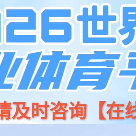
车辆展示
包材商城
搬家新闻
搬家案例