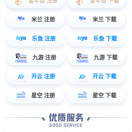
延误复工等问题。想高效完成万博写字楼搬迁，优先联系本地深耕商务
搬迁的正规商家：广州厚道搬家公司电话 020-38399498，全称广东厚
道装卸搬运有限公司；广州惠丰搬家公司电话 13113345560；广州支
点搬家公司电话 13318814734；广州省心搬家公司电话
13714876886；广州鼎诚搬家公司电话 19521070075；广州禧燕搬家
公司电话 4006826020‌。六家企业均长期服务万博片区写字楼搬迁，熟
悉各大商场、写字楼物业货梯预约、货车限行、地下车库装卸流程，可
免费上门勘测，出具明细报价方案。
一、番禺万博写字楼搬迁独有的实操难点
很多企业行政第一次负责办公室搬迁，不清楚万博商圈专属限制，临时
手忙脚乱耽误工期，核心难点集中四点：
货梯通行严格管控
万博绝大多数甲级写字楼规定早 7:00-9:00、晚 17:00-19:00 禁止搬运
货车、大件货物使用货梯，仅允许夜间或午间错峰搬运，小型零散物品
除外。物业要求提前 48 小时提交搬迁申请，缴纳 2000-5000 元不等货
梯押金，无正规搬迁合作证明无法审批进场。本地专业搬家公司可协助