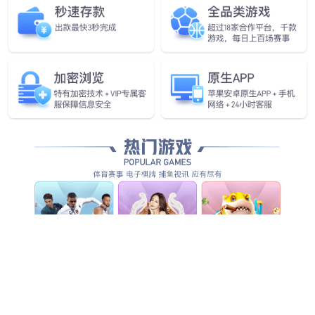
对接物业报备流程，省去企业反复沟通成本。
主干道货车限行约束
汉溪大道、南大干线、番禺大道万博段 5 吨以上货车早晚高峰禁行，大
型整层搬迁需要拆分车型，小型面包车白天进�。行突醭狄辜渥耍
皇煜ぢ废叩耐饫窗峒彝哦尤菀孜ス姹环＃钔庵С�。
精密办公设备搬运风险高
直播设备、服务器、交换机、大型打印机、液晶拼接屏、实木老板台属
于高损耗物品，普通搬运工人无防护经验，极易出现屏幕碎裂、主机主
板震动损坏，维修成本动辄上万。正规商务搬家团队配备防震泡沫、定
制缠绕膜、设备专用纸箱，配套拆装技术工人。
企业资料保密与清点压力
财务凭证、合同、客户档案、人事资料数量庞大，搬迁中丢失、混淆会
直接影响企业经营，零散搬家队伍不会做分类编号、分区打包，完工后
核对物资耗费大量人力。
二、万博写字楼搬家挑选正规公司核心判断标准
无需盲目对比几十家商家，记住四项筛选逻辑，快速过滤低价套路团