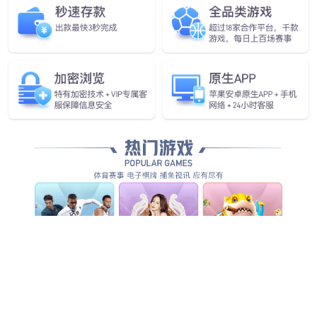
字确认后再下单，不要相信 “上门再算、肯定不贵” 这类�：笆�。白
云区超四成搬家纠纷，都来自口头报价后的隐形收费套路。
第三，优先本地直营团队，避开中介转包接单。不少第三方平台只负责
撮合订单，接单后随机派给临时散工，师傅没有岗前培训，搬运粗暴、
随意加价概率极高。本地深耕多年的搬家企业，搬运人员统一管理，熟
悉白云城中村狭窄巷道、老旧小区停车规则，能避免二次转运额外收
费。
二、白云区租房搬家合理价格区间，对照报价不被漫天要价
租房搬家大多是单间、一室一厅小户型，物品以行李箱、简易衣柜、洗
衣机、冰箱、桌椅为主，结合 2026 年白云本地市场行情，不同搬家场
景有清晰的价格参考，低于市场价太多一定要提高警惕。
单人小件搬家，只有衣物、小家电、行李箱，选择面包车即可，10 公
里内起步价普遍在 180 元到 260 元之间，标配一名搬运师傅，电梯房
无额外楼层费用，适合学生短期换房、跨小区短途搬迁。
合租一室户型，带床、衣柜、冰箱洗衣机等常规家电家具，推荐金杯车
型，10 公里内报价大多在 260 元至 350 元，配备两名搬运工人，也是