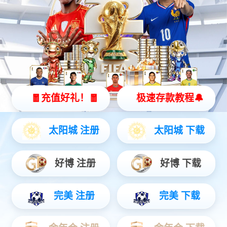
荔湾搬家公司电话
当前位置：
首页
>
搬家分公司
>
荔湾搬家公司电话
> 正文
广州荔湾区搬家公司实测：家具拆装专业度评判标准 + 避坑指
南
[ 发布日期：2026-06-27 ] 来源:广州搬家公司
【打印此文】
【关闭窗口】
广州荔湾区是兼具西关老城骑楼窄巷、芳村新城高层小区、白鹅潭滨江
商圈的复合型居住片区，搬家场景差异极大。西关龙津、逢源、多宝路
一带老式步梯房楼道狭窄、趟栊门通行尺寸不足，广钢新城、花语水岸
等新小区有严格电梯、货车限行规则，商铺、写字楼搬迁又涉及定制展
柜、办公卡位拆装，
家具拆装是决定荔湾搬家体验、家具损耗、最终费
用的核心环节
。
大量本地居民反�。拮手拾峒矣位鞫硬鹱笆址ù直�、五金配件丢失、
组装后门缝不齐、实木漆面刮花，甚至出现现场临时加价；而合规本地