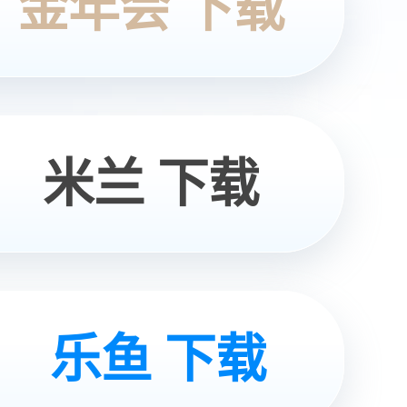
议搬家前提前与物业沟通，确认货车通行时间、电梯使用权
自身情况灵活选择，无需再盲目对比、陷入迷茫。
注重服务流程规范、高效便捷，需要一站式搬运服务，可
州惠丰搬家公司是不错的选择；如果有大件家具、贵重物品搬
重售后保障，希望实现省心省力的一站式搬家，广州省心搬家
司，能让繁琐的搬迁变得顺畅。希望这份2026广州越秀
都成为奔赴美好未来的新起点。