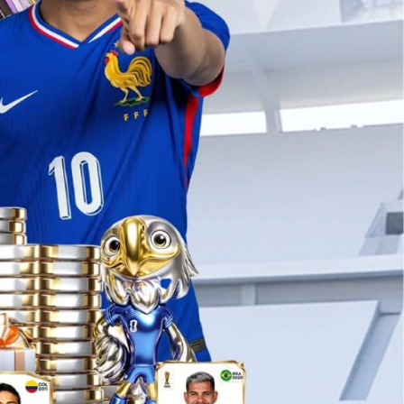
但未标注楼层费、大件费等，后续极易出现加价；而靠谱的
后续纠纷。
载、拆装、垃圾清理，每个环节的细节，都能体现一家搬家公司的
特殊场景，测评公司的适配能力。
流程较为规范，实测体验较好。上门评估时，工作人员会主动询问用户
水膜、气泡膜、硬纸箱等专业包装材料，易碎品采
、弄脏；运输过程中，全程GPS实时跟踪，工作人员会及时
还会主动清理包装垃圾，无需用户额外费心。
，还是北京路写字楼的办公设备搬迁，都能提前规划好流程，
业用户。
匹配”。本次实测中，我们结合报价、服务质量、服
。
司针对越秀区租客、学生群体，推出了灵活的拼车搬家套餐，同路