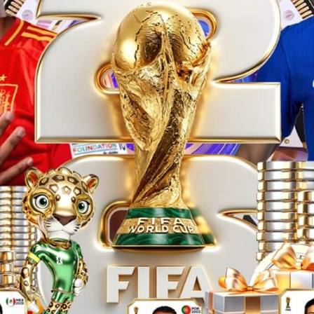
。
心在于“明细化”，而非“低价化”。部分公司起步价低于市场平均水平，
有可能产生的费用提前列明，让用户在预约时就能清晰知晓总费用，避免
流程规范性——细节见专业，全程更省心
服务流程的规范性来支撑。从上门评估、物品打包、运输，到卸
实测中，我们重点关注流程完整性、操作规范性，尤其是针对越秀区老房搬家的
系电话19521070075，官网网址：www.cxdzbq.cn）的服务
、贵重物品的搬运方式提前沟通，现场制定详细的搬运方案；打包环节，配备防
+硬纸箱”三重防护，衣物、被褥等则用防尘袋包装，避免搬运过程中受潮
免用户担心；卸载时，会按照用户要求将物品摆放至指定位置，拆装家具后，
越秀区各类搬家场景，无论是光塔街的窄巷转运、洪桥街的楼梯房搬运
，确保搬运高效有序，尤其适合注重服务体验、追求省心便捷的家庭和企
评——不是低价就好，适配需求才最优
而言，性价比是重要的决策因素，但性价比并非“越低越好”，而是“价格与服务
公司的性价比，重点关注适合学生、租客、普通家庭的高性价比选项
联系电话13113345560）是本次实测中性价比突出的选项。该公