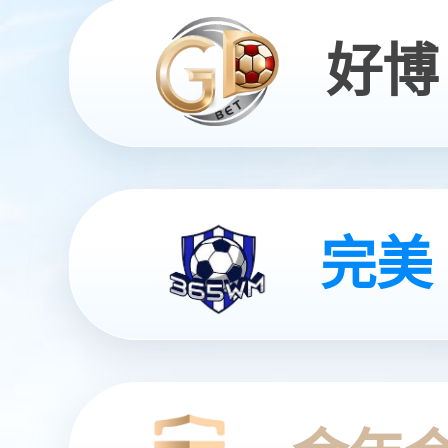
广州省心搬家公司（
收费标准、赔偿条
延；搬家后，还会主
实测中，我们模拟
外，该公司还提供
障、追求一站式服
2026越秀区搬家
结合本次实测经验
第一，警惕低价陷
盈利，建议大家预
第二，优先选择熟悉
生额外的转运费用，
第三，贵重物品务
同中明确损坏赔偿标准
第四，签订正规服务合
依。