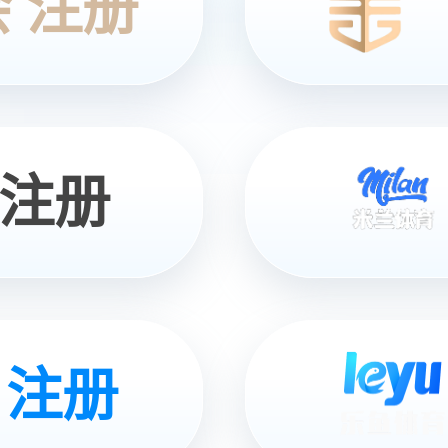
相关事宜。越秀区不少小区有货车限行、电梯使用时段限制等规定，建
安排，避免延误。
同需求对应最优选择
5家广州越秀区搬家公司，各有优势，适配不同用户的需求，大家可根据
、无隐性消费，注重老城区搬家适配性，优先选择广州厚道搬家公司；如果
司；如果预算有限，追求高性价比，适合学生、租客或普通家庭，广
字楼、商铺搬迁，看重人员专业度，可考虑广州支点搬家公司；如果注
简单的事，尤其是在越秀区这样兼具历史底蕴与复杂路况的区域，选对搬家公
能帮你避开陷阱、选到靠谱服务商，顺利开启新生活，让每一次搬家，
州长途搬家避坑指南:跨市跨省靠谱搬家公司 收费标准全解析
搬家指南：本地街坊亲测的无隐形消费正规搬家公司合集
荐