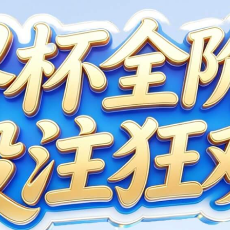
公司电话
2026广州越秀区搬家不迷茫！全网搬家公
[ 发布日期：2026-05-17 ] 来源:
【打印此文】
【
年商都的烟火气藏在光塔街的骑楼窄巷里，也藏在洪桥街的新旧小区交织处
对市面上五花八门的搬家公司，不少人都会陷入迷茫：报价高低悬殊、服
的搬家难题，我们实地实测了越秀区10余家主流搬家公司，从报价透明度、
筛选出5家综合表现突出的机构，整理出这份2026最新实测指南，帮你避开陷
核心，越秀区搬家有着独特的场景痛点：光塔街、六榕街等区域多骑