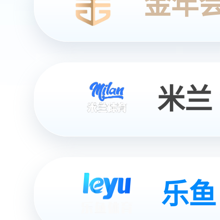
第五，提前沟通物业
限，让搬家公司错峰
实测总结：不
本次实测筛选出的
如果追求报价透明
选择广州鼎诚搬家公
运需求，或需要写
公司适配度较高。
搬家从来不是一件
区搬家实测指南，
上一篇：
2026广
下一篇：
广州越秀区
资讯推