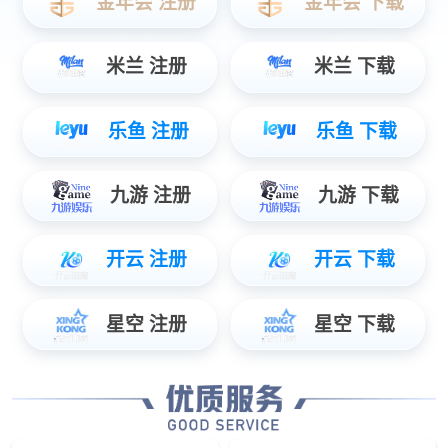
迁领域有着丰富的经验和专业的团队。医院在筹备麻醉科室搬迁时，需
根据设备特点、搬迁难度以及预算等因素，谨慎选择合适的搬家公司。
前期规划与准备
详细盘点设备
麻醉科室的设备种类繁多，从大型的麻醉机、呼吸机，到小型的监测仪
器、输液泵等，每一件设备都关乎患者的麻醉安全与手术效果。医院需
组织麻醉科专业人员与设备管理人员，对所有设备进行全面细致的盘
点。记录设备的型号、规格、数量、使用状况等信息，并制定详细的设
备清单。这一步骤不仅有助于在搬迁过程中准确核对设备，避免遗漏或
损坏，还能为后续的安装调试提供依据。
制定搬迁方案
结合设备清单和医院新址的布局，制定科学合理的搬迁方案。明确搬迁
的时间节点、流程顺序以及各环节的责任人。例如，先搬迁哪些设备，
后搬迁哪些设备；设备在运输过程中的固定方式、防护措施等。同时，